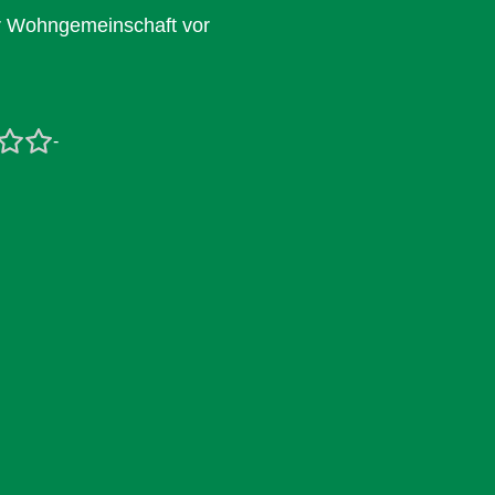
er Wohngemeinschaft vor
-