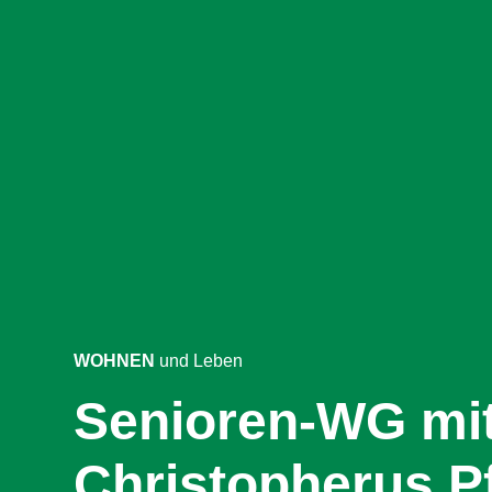
WOHNEN
und Leben
Senioren-WG mi
Christopherus P